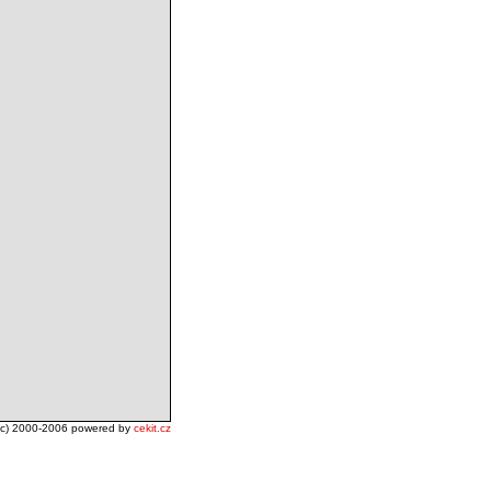
(c) 2000-2006 powered by
cekit.cz