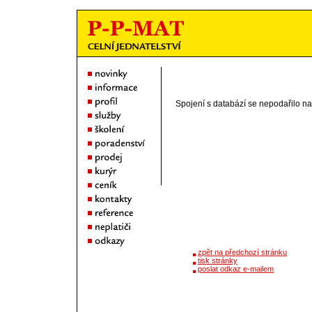
Spojení s databází se nepodařilo n
zpět na předchozí stránku
tisk stránky
poslat odkaz e-mailem