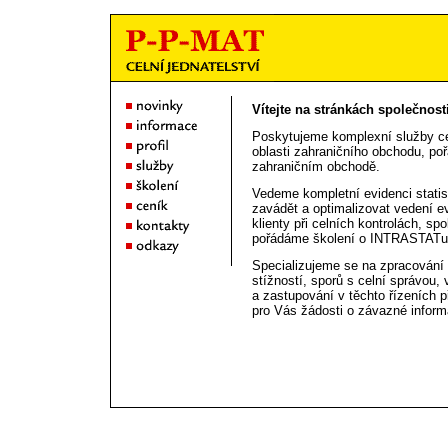
Vítejte na stránkách společnosti
Poskytujeme komplexní služby cel
oblasti zahraničního obchodu, po
zahraničním obchodě.
Vedeme kompletní evidenci stat
zavádět a optimalizovat vedení
klienty při celních kontrolách, sp
pořádáme školení o INTRASTATu
Specializujeme se na zpracování 
stížností, sporů s celní správou,
a zastupování v těchto řízeních 
pro Vás žádosti o závazné infor